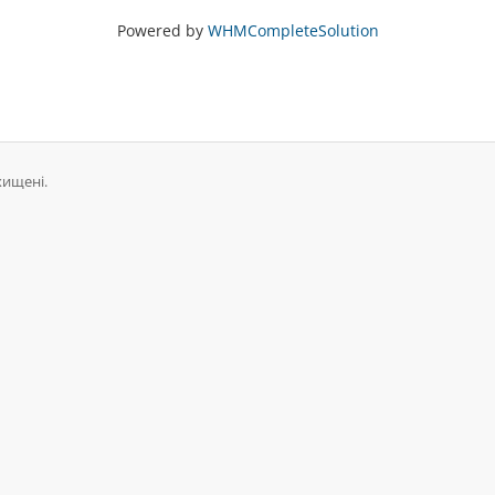
Powered by
WHMCompleteSolution
хищені.