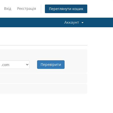
Вхід
Реєстрація
Переглянути кошик
Аккаунт
Перевірити