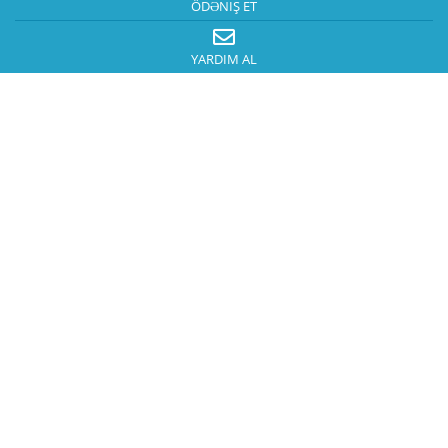
ÖDƏNIŞ ET
YARDIM AL