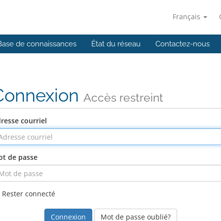
Français
Base de connaissances
État du réseau
Contactez-nous
Connexion
Accès restreint
resse courriel
t de passe
Rester connecté
Mot de passe oublié?