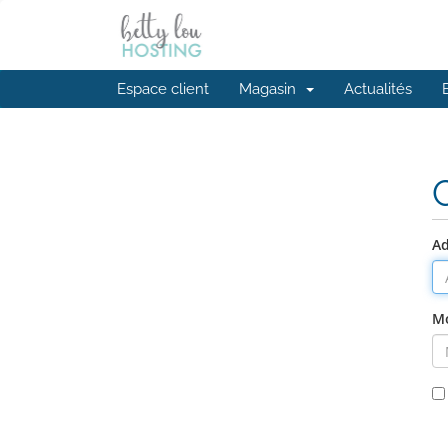
Espace client
Magasin
Actualités
Ad
Mo