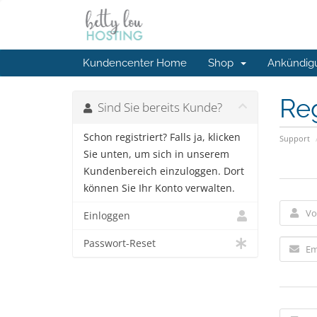
Kundencenter Home
Shop
Ankündig
Reg
Sind Sie bereits Kunde?
Schon registriert? Falls ja, klicken
Support
Sie unten, um sich in unserem
Kundenbereich einzuloggen. Dort
können Sie Ihr Konto verwalten.
Einloggen
Passwort-Reset