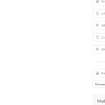
Passwo
Mai