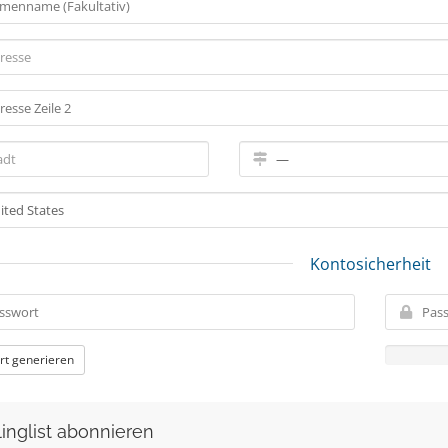
Kontosicherheit
rt generieren
linglist abonnieren