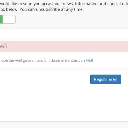
uld like to send you occasional news, information and special offers
box below. You can unsubscribe at any time.
Nein
GB
 habe die AGB gelesen und bin damit einverstanden
AGB