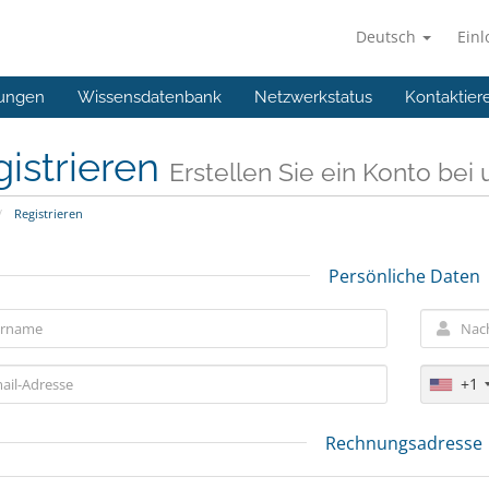
Deutsch
Ein
ungen
Wissensdatenbank
Netzwerkstatus
Kontaktier
istrieren
Erstellen Sie ein Konto bei u
Registrieren
Persönliche Daten
+1
Rechnungsadresse