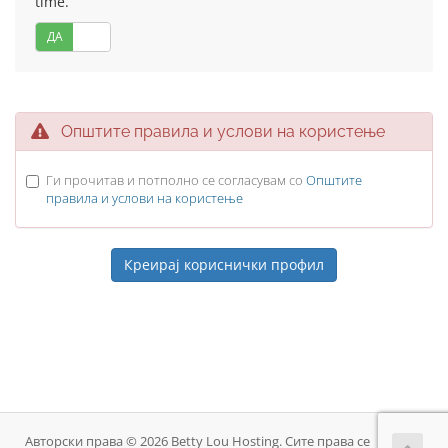
time.
ДА
НЕ
Општите правила и услови на користење
Ги прочитав и потполно се согласувам со
Општите
правила и услови на користење
Авторски права © 2026 Betty Lou Hosting. Сите права се