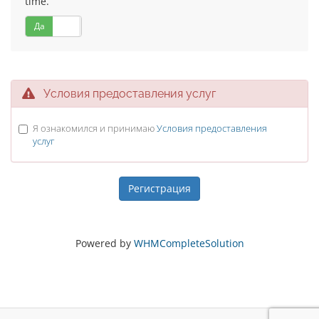
time.
Да
Нет
Условия предоставления услуг
Я ознакомился и принимаю
Условия предоставления
услуг
Powered by
WHMCompleteSolution