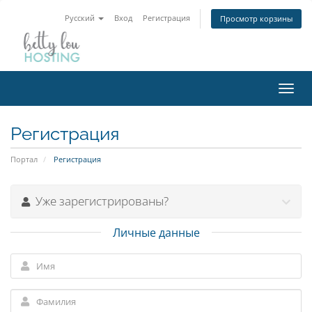
Русский
Вход
Регистрация
Просмотр корзины
Пере
нави
Регистрация
Портал
Регистрация
Уже зарегистрированы?
Личные данные